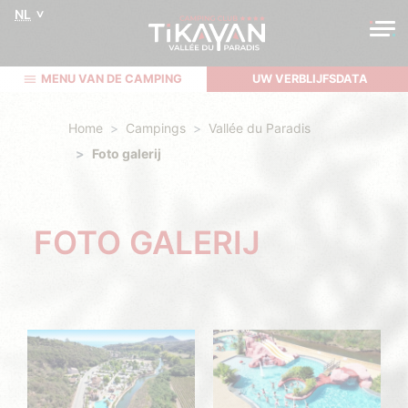
NL
MENU VAN DE CAMPING
UW VERBLIJFSDATA
Home
Campings
Vallée du Paradis
Foto galerij
FOTO GALERIJ