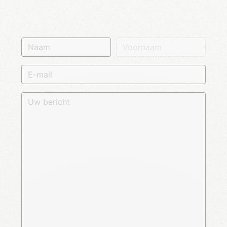
Naam
Voornaam
E-mail
Uw bericht