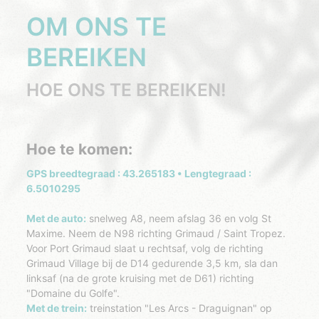
OM ONS TE
BEREIKEN
HOE ONS TE BEREIKEN!
Hoe te komen:
GPS breedtegraad : 43.265183 • Lengtegraad :
6.5010295
Met de auto:
snelweg A8, neem afslag 36 en volg St
Maxime. Neem de N98 richting Grimaud / Saint Tropez.
Voor Port Grimaud slaat u rechtsaf, volg de richting
Grimaud Village bij de D14 gedurende 3,5 km, sla dan
linksaf (na de grote kruising met de D61) richting
"Domaine du Golfe".
Met de trein:
treinstation "Les Arcs - Draguignan" op