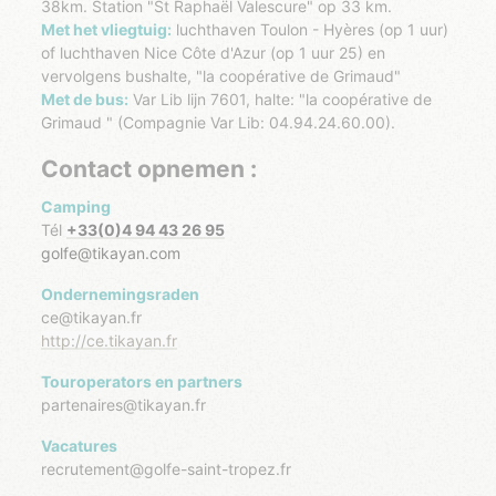
38km. Station "St Raphaël Valescure" op 33 km.
Met het vliegtuig:
luchthaven Toulon - Hyères (op 1 uur)
of luchthaven Nice Côte d'Azur (op 1 uur 25) en
vervolgens bushalte, "la coopérative de Grimaud"
Met de bus:
Var Lib lijn 7601, halte: "la coopérative de
Grimaud " (Compagnie Var Lib: 04.94.24.60.00).
Contact opnemen :
Camping
Tél
+33(0)
4 94 43 26 95
golfe@tikayan.com
Ondernemingsraden
ce@tikayan.fr
http://ce.tikayan.fr
Touroperators en partners
partenaires@tikayan.fr
Vacatures
recrutement@golfe-saint-tropez.fr