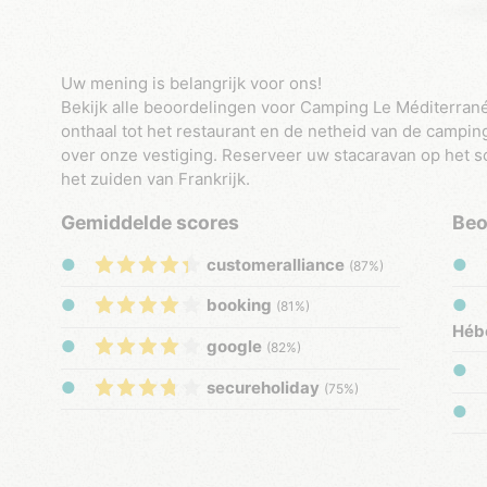
Uw mening is belangrijk voor ons!
Bekijk alle beoordelingen voor Camping Le Méditerranée
onthaal tot het restaurant en de netheid van de campin
over onze vestiging. Reserveer uw stacaravan op het sc
het zuiden van Frankrijk.
Gemiddelde scores
Beo
customeralliance
(87%)
booking
(81%)
Héb
google
(82%)
secureholiday
(75%)