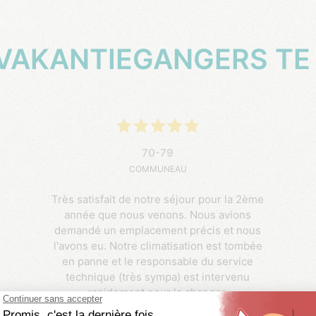
 VAKANTIEGANGERS TE
70-79
COMMUNEAU
Très satisfait de notre séjour pour la 2ème
année que nous venons. Nous avions
demandé un emplacement précis et nous
l'avons eu. Notre climatisation est tombée
en panne et le responsable du service
technique (très sympa) est intervenu
rapidement pour la changer.