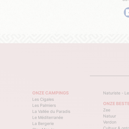
ONZE CAMPINGS
Naturiste - Le
Les Cigales
ONZE BEST
Les Palmiers
Zee
La Vallée du Paradis
Natuur
Le Méditerranée
Verdon
La Bergerie
Cultuur & ont