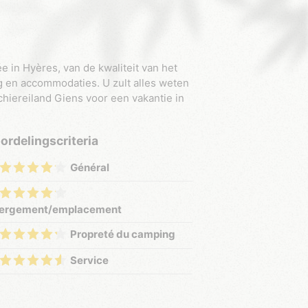
 in Hyères, van de kwaliteit van het
g en accommodaties. U zult alles weten
hiereiland Giens voor een vakantie in
ordelingscriteria
Général
ergement/emplacement
Propreté du camping
Service