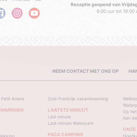
Receptie geopend van Vrijdag
9.00 uur tot 19.00 
NEEM CONTACT MET ONS OP
HA
 Petit Arlane
Zuid-Frankrijk vakantiewoning
Wellne
Waterp
EMMINGEN
LAATSTE MINUUT
Op het
Last minute
Aan de 
Last-minute Waterpark
ONZE
PACA CAMPING
dekking
Goedko