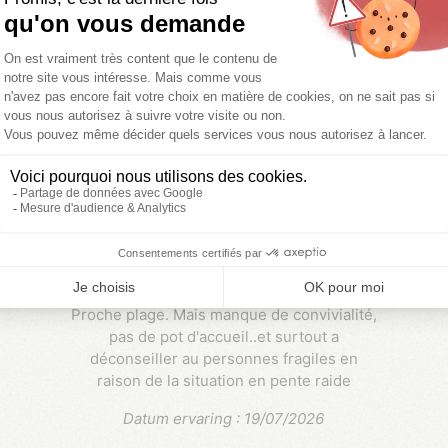
Datum ervaring : 26/07/2026
50-59
Giroux
Bien situé. Bien équipé. Simple , calme.
Proche plage. Mais manque de convivialité,
l
pas de pot d'accueil..et surtout a
déconseiller au personnes fragiles en
raison de la situation en pente raide
Datum ervaring : 19/07/2026