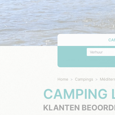
CA
Accommodatie
Home
Campings
Méditer
CAMPING
KLANTEN BEOORD