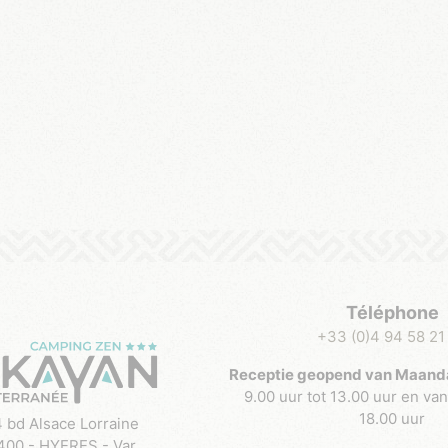
Téléphone
+33 (0)4 94 58 21
Receptie geopend van Maandag
9.00 uur tot 13.00 uur en van
18.00 uur
 bd Alsace Lorraine
400 - HYERES - Var