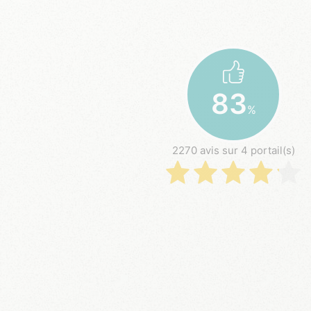
83
%
2270 avis sur 4 portail(s)