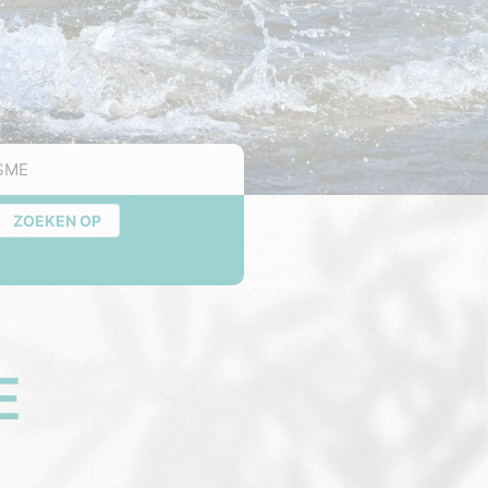
SME
ZOEKEN OP
E