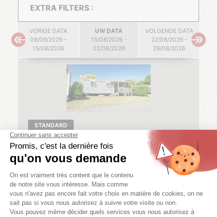
EXTRA FILTERS :
VORIGE DATA
UW DATA
VOLGENDE DATA
08/08/2026 -
15/08/2026 -
22/08/2026 -
15/08/2026
22/08/2026
29/08/2026
STANDARD
SAFARI CLASSIC MET AIRCONDITIONING
2 Slp.
4 personen
1 badk.
25 m²
08/08/2026 -
15/08/2026 -
22/08/2026 -
15/08/2026
22/08/2026
29/08/2026
-5%