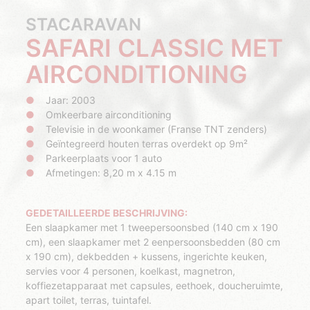
STACARAVAN
SAFARI CLASSIC MET
AIRCONDITIONING
Jaar: 2003
Omkeerbare airconditioning
Televisie in de woonkamer (Franse TNT zenders)
Geïntegreerd houten terras overdekt op 9m²
Parkeerplaats voor 1 auto
Afmetingen: 8,20 m x 4.15 m
GEDETAILLEERDE BESCHRIJVING:
Een slaapkamer met 1 tweepersoonsbed (140 cm x 190
cm), een slaapkamer met 2 eenpersoonsbedden (80 cm
x 190 cm), dekbedden + kussens, ingerichte keuken,
servies voor 4 personen, koelkast, magnetron,
koffiezetapparaat met capsules, eethoek, doucheruimte,
apart toilet, terras, tuintafel.