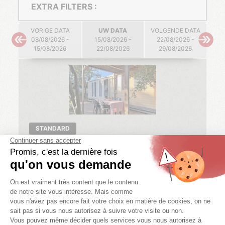
EXTRA FILTERS :
VORIGE DATA
UW DATA
VOLGENDE DATA
08/08/2026 -
15/08/2026 -
22/08/2026 -
15/08/2026
22/08/2026
29/08/2026
STANDARD
ARIZONA STANDAARD
3 Slp.
6 personen
1 badk.
32 m²
08/08/2026 -
15/08/2026 -
22/08/2026 -
15/08/2026
22/08/2026
29/08/2026
-20% SEMAINE