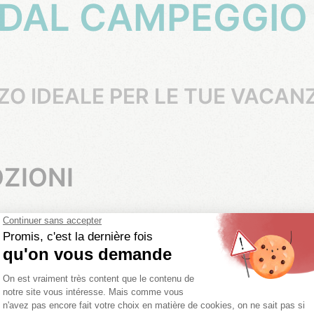
 DAL CAMPEGGIO
ZO IDEALE PER LE TUE VACAN
ZIONI
NESSUNA PROMOZIONE AL
MOMENTO