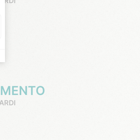
ARDI
MOMENTO
ARDI