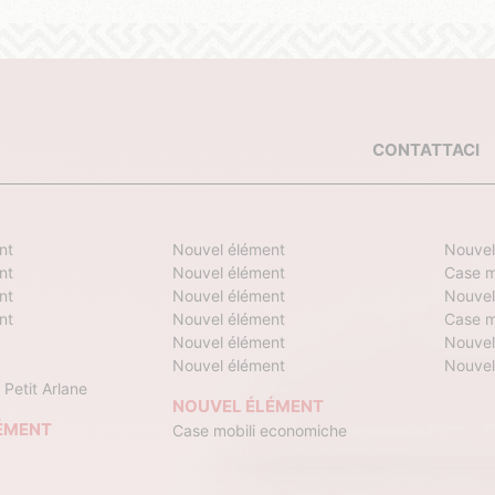
CONTATTACI
nt
Nouvel élément
Nouvel
nt
Nouvel élément
Case m
nt
Nouvel élément
Nouvel
nt
Nouvel élément
Case m
Nouvel élément
Nouvel
Nouvel élément
Nouvel
 Petit Arlane
NOUVEL ÉLÉMENT
ÉMENT
Case mobili economiche