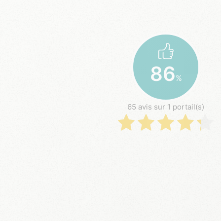
86
%
65 avis sur 1 portail(s)