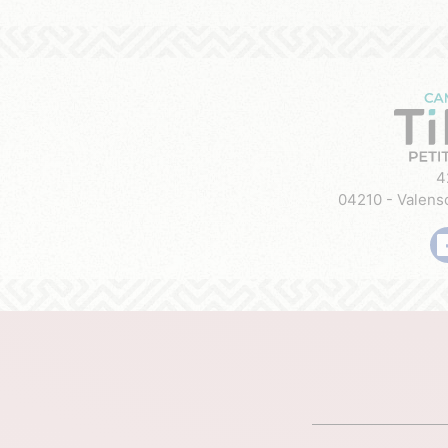
4
04210 - Valens