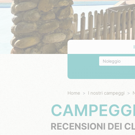
Alloggio
Home
I nostri campeggi
N
CAMPEGGI
RECENSIONI DEI CL