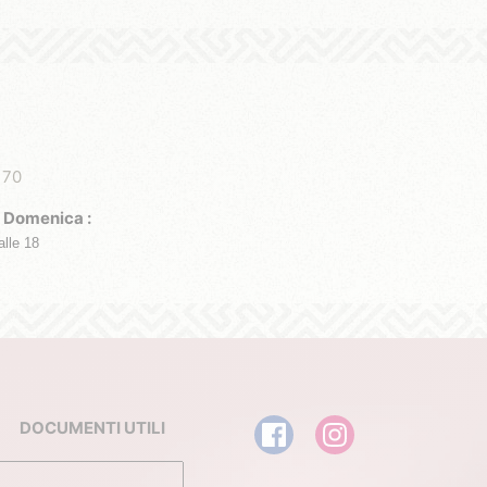
 70
Domenica :
alle 18
DOCUMENTI UTILI