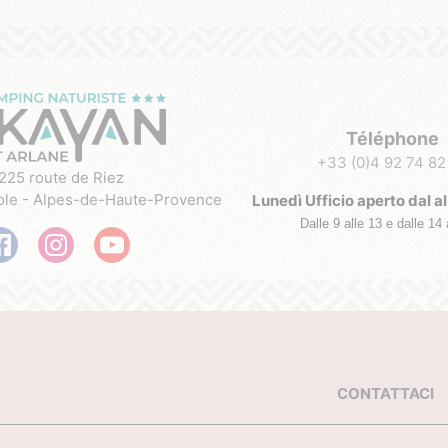
Téléphone
+33 (0)4 92 74 82
225 route de Riez
ole - Alpes-de-Haute-Provence
Lunedì Ufficio aperto dal al
Dalle 9 alle 13 e dalle 14 
CONTATTACI