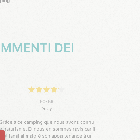
ping
OMMENTI DEI
50-59
Defay
Grâce à ce camping que nous avons connu
le naturisme. Et nous en sommes ravis car il
est familial malgré son appartenance à un