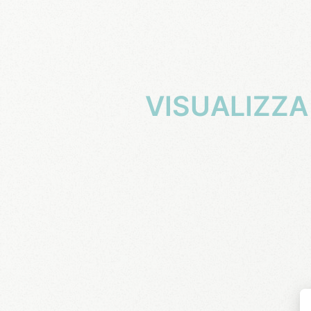
VISUALIZZA
60-69
Juwer
Wir kommen gerne wieder
Data dell'esperienza : 21/07/2026