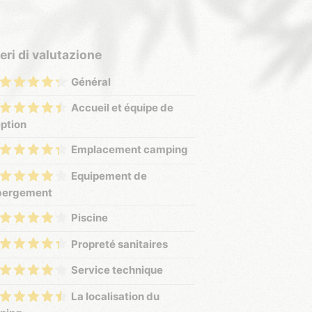
teri di valutazione
Général
Accueil et équipe de
ption
Emplacement camping
Equipement de
ébergement
Piscine
Propreté sanitaires
Service technique
La localisation du