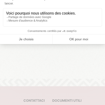
servizi di qualità del tuo campeggio. Lenzuola e
asciugamani da bagno vengono forniti e potrete
utilizzare tutte le aree ricreative a vostra disposizione.
Infine, la tua casa mobile Prestige si trova sempre nella
posizione più piacevole del tuo campeggio.
CONTATTACI
DOCUMENTI UTILI