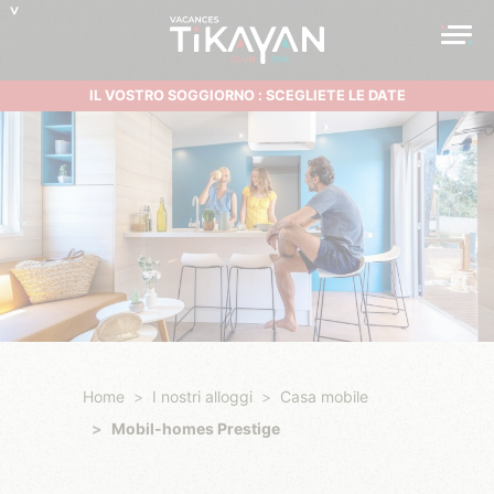
IL VOSTRO SOGGIORNO : SCEGLIETE LE DATE
Home
I nostri alloggi
Casa mobile
Mobil-homes Prestige