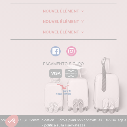
NOUVEL ÉLÉMENT
NOUVEL ÉLÉMENT
NOUVEL ÉLÉMENT
PAGAMENTO SICURO
produzione :
ESE Communication
- Foto e piani non contrattuali -
Avviso legale
-
politica sulla riservatezza