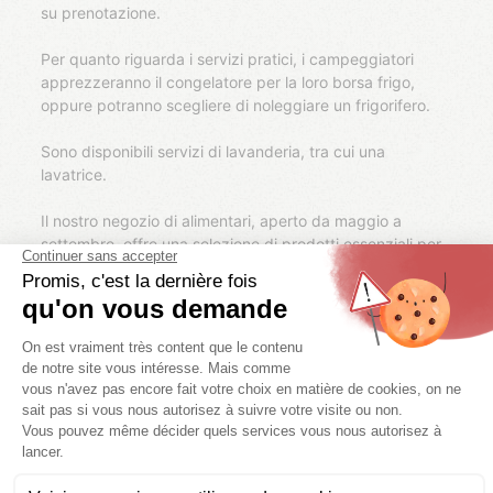
su prenotazione.
Per quanto riguarda i servizi pratici, i campeggiatori
apprezzeranno il congelatore per la loro borsa frigo,
oppure potranno scegliere di noleggiare un frigorifero.
Sono disponibili servizi di lavanderia, tra cui una
lavatrice.
Il nostro negozio di alimentari, aperto da maggio a
settembre, offre una selezione di prodotti essenziali per
soddisfare le vostre esigenze di base durante il
soggiorno.