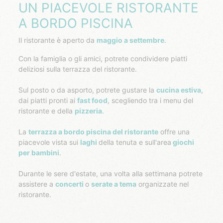
UN PIACEVOLE RISTORANTE
A BORDO PISCINA
Il ristorante è aperto da
maggio a settembre
.
Con la famiglia o gli amici, potrete condividere piatti
deliziosi sulla terrazza del ristorante.
Sul posto o da asporto, potrete gustare la
cucina estiva
,
dai piatti pronti ai
fast food
, scegliendo tra i menu del
ristorante e della
pizzeria
.
La
terrazza a bordo piscina del ristorante
offre una
piacevole vista sui
laghi
della tenuta e sull'area
giochi
per bambini
.
Durante le sere d'estate, una volta alla settimana potrete
assistere a
concerti
o
serate a tema
organizzate nel
ristorante.