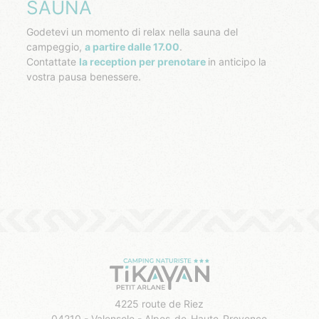
SAUNA
Godetevi un momento di relax nella sauna del
campeggio,
a partire dalle 17.00
.
Contattate
la reception per prenotare
in anticipo la
vostra pausa benessere.
4225 route de Riez
04210 - Valensole - Alpes-de-Haute-Provence