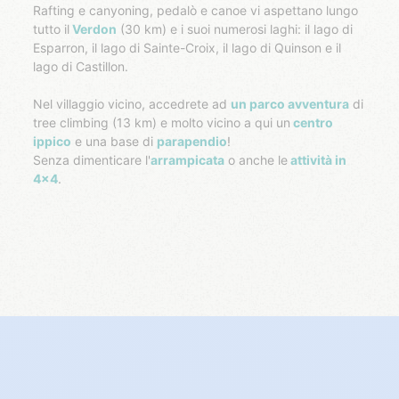
Rafting e canyoning, pedalò e canoe vi aspettano lungo
tutto il
Verdon
(30 km) e i suoi numerosi laghi: il lago di
Esparron, il lago di Sainte-Croix, il lago di Quinson e il
lago di Castillon.
Nel villaggio vicino, accedrete ad
un parco avventura
di
tree climbing (13 km) e molto vicino a qui un
centro
ippico
e una base di
parapendio
!
Senza dimenticare l'
arrampicata
o anche le
attività in
4x4
.