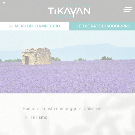
MENU DEL CAMPEGGIO
LE TUE DATE DI SOGGIORNO
Home
I nostri campeggi
Célestine
Turismo