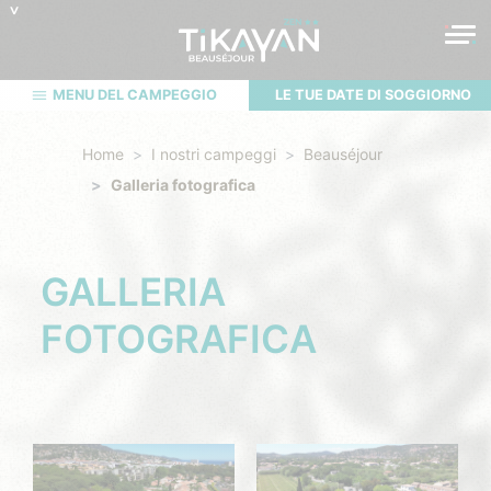
MENU DEL CAMPEGGIO
LE TUE DATE DI SOGGIORNO
Home
I nostri campeggi
Beauséjour
Galleria fotografica
GALLERIA
FOTOGRAFICA