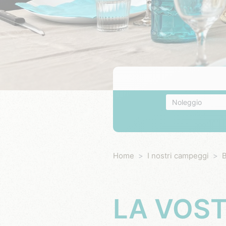
Alloggio
Home
I nostri campeggi
B
LA VOST