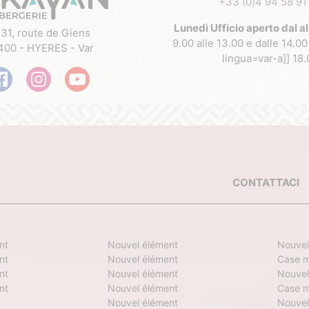
+33 (0)4 94 58 91
Lunedì Ufficio aperto dal al
31, route de Giens
9.00 alle 13.00 e dalle 14.00 
400 - HYERES - Var
lingua=var-a]] 18.
CONTATTACI
nt
Nouvel élément
Nouvel
nt
Nouvel élément
Case m
nt
Nouvel élément
Nouvel
nt
Nouvel élément
Case m
Nouvel élément
Nouvel