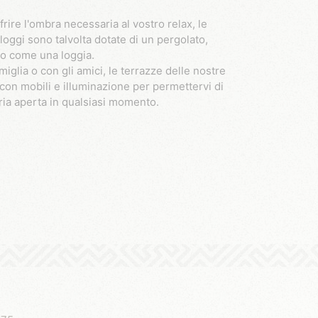
rire l'ombra necessaria al vostro relax, le
lloggi sono talvolta dotate di un pergolato,
etto come una loggia.
amiglia o con gli amici, le terrazze delle nostre
con mobili e illuminazione per permettervi di
'aria aperta in qualsiasi momento.