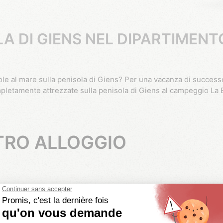
A DI GIENS NEL DIPARTIMENT
ompletamente attrezzate sulla penisola di Giens al campeggio La 
STRO ALLOGGIO