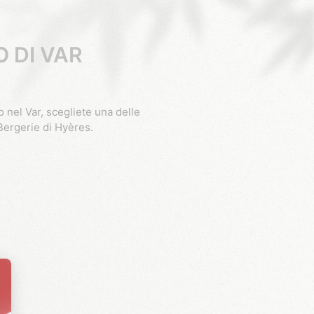
O DI VAR
Bergerie di Hyères.