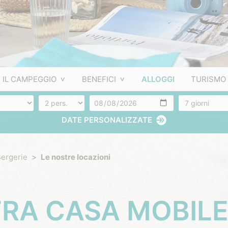
IL CAMPEGGIO
BENEFICI
ALLOGGI
TURISMO
Numero di persone
Arrivo
Numero di gio
DATE PERSONALIZZATE
ergerie
Le nostre locazioni
RA CASA MOBILE