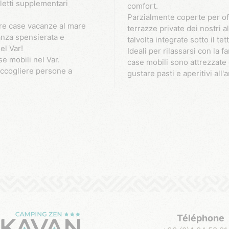
letti supplementari
comfort.
Parzialmente coperte per off
stre case vacanze al mare
terrazze private dei nostri a
nza spensierata e
talvolta integrate sotto il t
el Var!
Ideali per rilassarsi con la f
e mobili nel Var.
case mobili sono attrezzate 
accogliere persone a
gustare pasti e aperitivi all
Téléphone