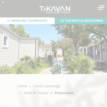
MENU DEL CAMPEGGIO
LE TUE DATE DI SOGGIORNO
Home
I nostri campeggi
Golfe St-Tropez
Promozioni