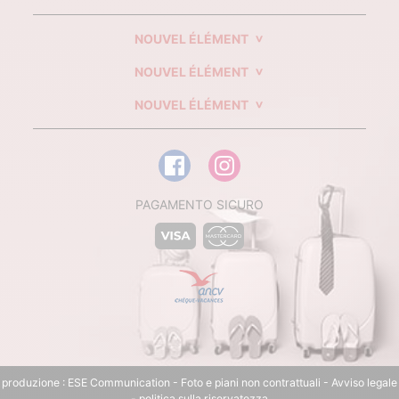
NOUVEL ÉLÉMENT
NOUVEL ÉLÉMENT
NOUVEL ÉLÉMENT
PAGAMENTO SICURO
produzione :
ESE Communication
- Foto e piani non contrattuali -
Avviso legale
-
politica sulla riservatezza