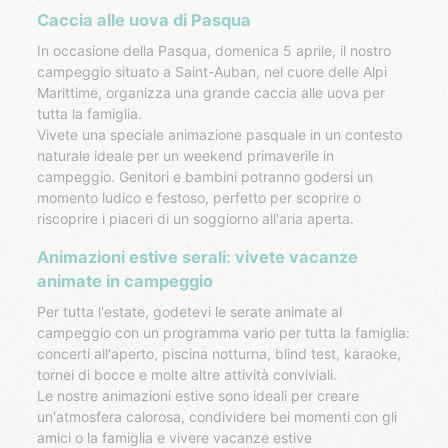
Caccia alle uova di Pasqua
In occasione della Pasqua, domenica 5 aprile, il nostro
campeggio situato a Saint-Auban, nel cuore delle Alpi
Marittime, organizza una grande caccia alle uova per
tutta la famiglia.
Vivete una speciale animazione pasquale in un contesto
naturale ideale per un weekend primaverile in
campeggio. Genitori e bambini potranno godersi un
momento ludico e festoso, perfetto per scoprire o
riscoprire i piaceri di un soggiorno all'aria aperta.
Animazioni estive serali: vivete vacanze
animate in campeggio
Per tutta l'estate, godetevi le serate animate al
campeggio con un programma vario per tutta la famiglia:
concerti all'aperto, piscina notturna, blind test, karaoke,
tornei di bocce e molte altre attività conviviali.
Le nostre animazioni estive sono ideali per creare
un'atmosfera calorosa, condividere bei momenti con gli
amici o la famiglia e vivere vacanze estive