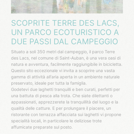
SCOPRITE TERRE DES LACS,
UN PARCO ECOTURISTICO A
DUE PASSI DAL CAMPEGGIO
Situato a soli 350 metri dal campeggio, il parco Terre
des Lacs, nel comune di Saint-Auban, è una vera oasi di
natura e avventura, facilmente raggiungibile in bicicletta.
Questo sito eccezionale vi invita a scoprire una vasta
gamma di attività all'aria aperta in un ambiente naturale
preservato, ideale per tutta la famiglia.
Godetevi due laghetti tranquilli e ben curati, perfetti per
una battuta di pesca alla trota. Che siate dilettanti o
appassionati, apprezzerete la tranquillità del luogo e la
qualità delle catture. E per prolungare il piacere, un
ristorante con terrazza affacciata sui laghetti vi propone
specialità locali, in particolare le deliziose trote
affumicate preparate sul posto.