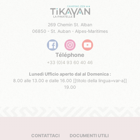
269 Chemin St. Alban
06850 - St. Auban - Alpes-Maritimes
Téléphone
+33 (0)4 93 60 40 46
Lunedì Ufficio aperto dal al
Domenica :
8.00 alle 13.00 e dalle 16.00 [[titolo della lingua=var-a]]
19.00
CONTATTACI
DOCUMENTI UTILI