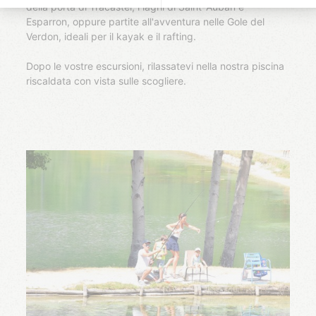
della porta di Tracastel, i laghi di Saint-Auban e
Esparron, oppure partite all'avventura nelle Gole del
Verdon, ideali per il kayak e il rafting.
Dopo le vostre escursioni, rilassatevi nella nostra piscina
riscaldata con vista sulle scogliere.