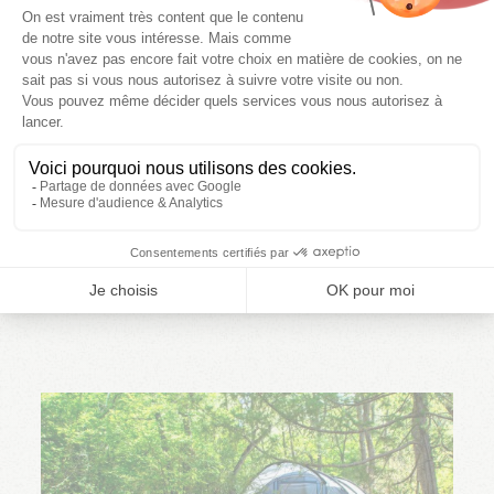
I NOSTRI CHALET
Gli chalet non si trovano solo in montagna in inverno.
Anche in piena estate, potrete godere degli spaziosi
chalet offerti dai vostri campeggi di Tikayan. Caldi e
accoglienti, dispongono di tutti i comfort necessari per
una vacanza al sole. Scegliete subito il vostro chalet e
prenotate la vostra vacanza in famiglia.