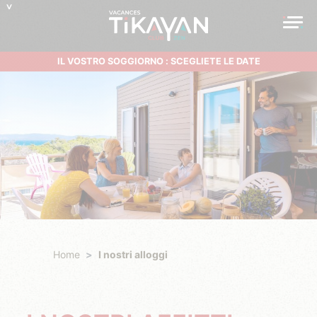
IL VOSTRO SOGGIORNO : SCEGLIETE LE DATE
Home
I nostri alloggi