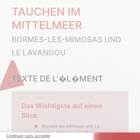
TAUCHEN IM
MITTELMEER
BORMES-LES-MIMOSAS UND
LE LAVANDOU
TEXTE DE L'�L�MENT
Das Wichtigste auf einen
Blick:
Bormes-les-Mimosas und Le
Lavandou zählen zu den Top-
Tauchspots, mit exklusivem Zugang zu