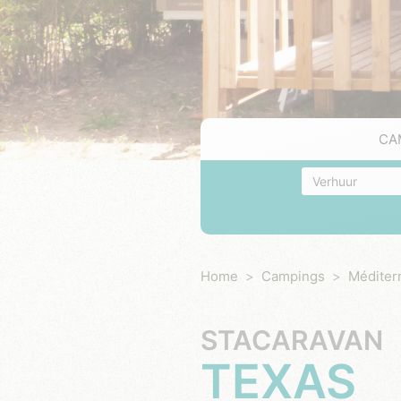
CA
Accommodatie
Home
Campings
Méditer
STACARAVAN
TEXAS