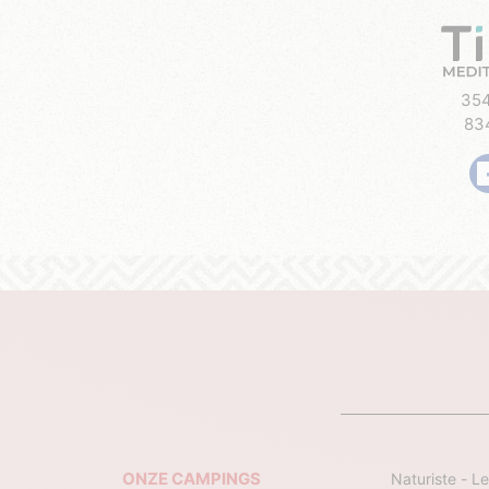
354
83
ONZE CAMPINGS
Naturiste - Le