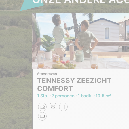
Stacaravan
TENNESSY ZEEZICHT
COMFORT
1 Slp.
2 personen
1 badk.
19.5 m²