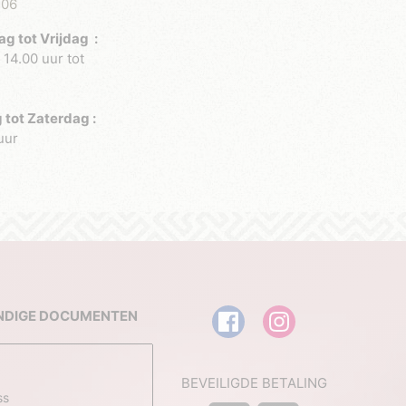
 06
 tot Vrijdag :
 14.00 uur tot
 tot Zaterdag :
uur
NDIGE DOCUMENTEN
BEVEILIGDE BETALING
ss