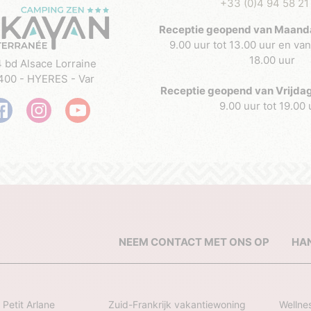
+33 (0)4 94 58 21
Receptie geopend van Maandag
9.00 uur tot 13.00 uur en van
18.00 uur
 bd Alsace Lorraine
400 - HYERES - Var
Receptie geopend van Vrijdag
9.00 uur tot 19.00 
NEEM CONTACT MET ONS OP
HA
 Petit Arlane
Zuid-Frankrijk vakantiewoning
Wellne