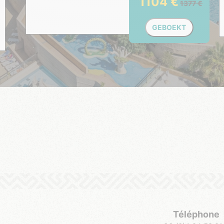
1104
1377
GEBOEKT
Téléphone