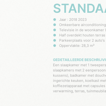
STANDA
Jaar : 2018 2023
Omkeerbare airconditionin
Televisie in de woonkamer 
Half overdekt houten terras
Parkeerplaats voor 2 auto's
Oppervlakte: 28,3 m²
GEDETAILLEERDE BESCHRIJVI
Een slaapkamer met 1 tweepers
slaapkamers met 2 eenpersoons
kussens), badkamer met douch
ingerichte keuken, koelkast me
koffiezetapparaat met capsules
verwarming, terras, tuinmeubilai