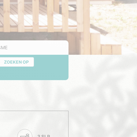
SME
ZOEKEN OP
3 SLP.