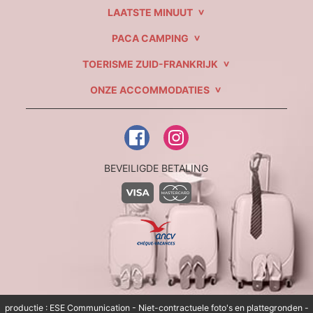
LAATSTE MINUUT
PACA CAMPING
TOERISME ZUID-FRANKRIJK
ONZE ACCOMMODATIES
BEVEILIGDE BETALING
productie :
ESE Communication
- Niet-contractuele foto's en plattegronden -