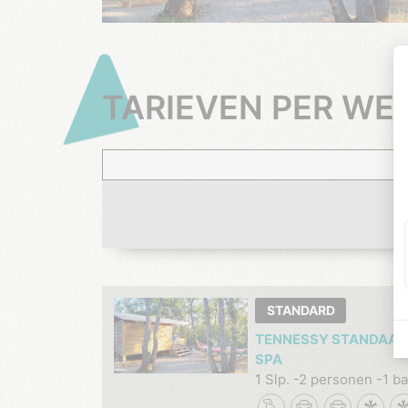
TARIEVEN PER WE
STANDARD
TENNESSY STANDAAR
SPA
1 Slp.
2 personen
1 ba