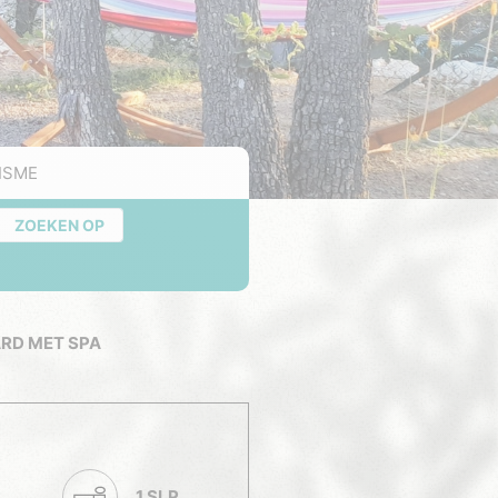
ISME
ZOEKEN OP
RD MET SPA
1 SLP.