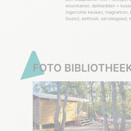
woonkamer, dekbedden + kussen
ingerichte keuken, magnetron, 
Gusto), eethoek, serviesgoed, 
FOTO BIBLIOTHEE