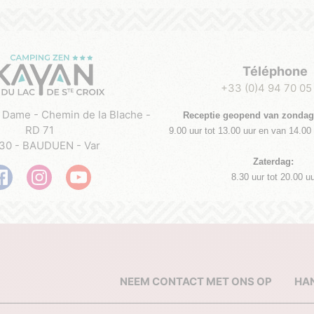
Téléphone
+33 (0)4 94 70 05
e Dame - Chemin de la Blache -
Receptie geopend van zondag
RD 71
9.00 uur tot 13.00 uur en van 14.00 
30 - BAUDUEN - Var
Zaterdag:
8.30 uur tot 20.00 u
NEEM CONTACT MET ONS OP
HA