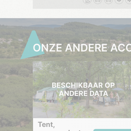
ONZE ANDERE AC
BESCHIKBAAR OP
ANDERE DATA
Tent,