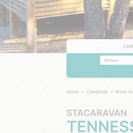
CAM
Accommodatie
Home
Campings
Rives du
STACARAVAN
TENNES