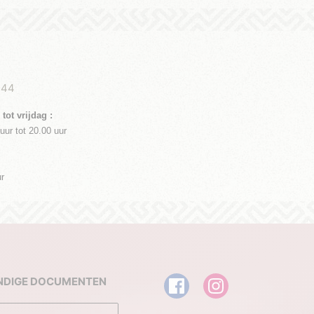
 44
tot vrijdag
​
:
uur tot 20.00 uur
ur
NDIGE DOCUMENTEN