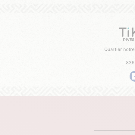
Quartier notr
836