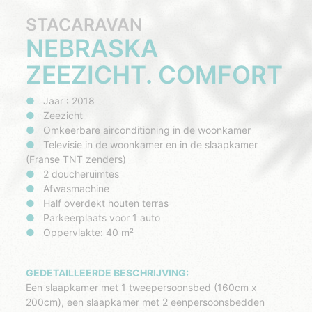
STACARAVAN
NEBRASKA
ZEEZICHT. COMFORT
Jaar : 2018
Zeezicht
Omkeerbare airconditioning in de woonkamer
Televisie in de woonkamer en in de slaapkamer
(Franse TNT zenders)
2 doucheruimtes
Afwasmachine
Half overdekt houten terras
Parkeerplaats voor 1 auto
Oppervlakte: 40 m²
GEDETAILLEERDE BESCHRIJVING:
Een slaapkamer met 1 tweepersoonsbed (160cm x
200cm), een slaapkamer met 2 eenpersoonsbedden