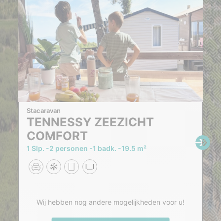
Stacaravan
TENNESSY ZEEZICHT
COMFORT
1 Slp.
2 personen
1 badk.
19.5 m²
Wij hebben nog andere mogelijkheden voor u!