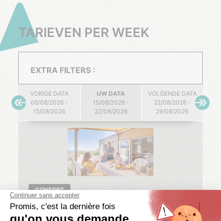
TARIEVEN PER WEEK
EXTRA FILTERS :
VORIGE DATA
UW DATA
VOLGENDE DATA
08/08/2026 -
15/08/2026 -
22/08/2026 -
15/08/2026
22/08/2026
29/08/2026
CONFORT
NEBRASKA ZEEZICHT. COMFORT
3 Slp.
6 personen
2 badk.
40 m²