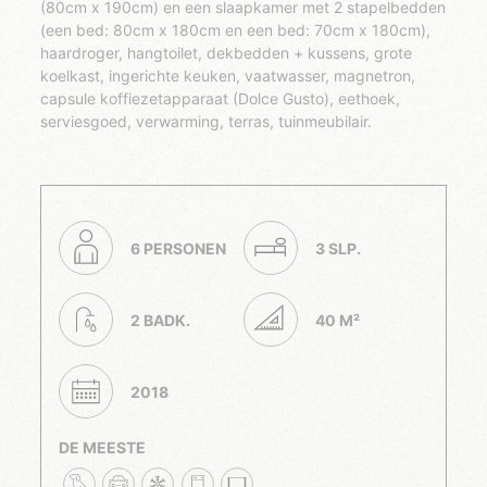
(80cm x 190cm) en een slaapkamer met 2 stapelbedden
(een bed: 80cm x 180cm en een bed: 70cm x 180cm),
haardroger, hangtoilet, dekbedden + kussens, grote
koelkast, ingerichte keuken, vaatwasser, magnetron,
capsule koffiezetapparaat (Dolce Gusto), eethoek,
serviesgoed, verwarming, terras, tuinmeubilair.
6 PERSONEN
3 SLP.
2 BADK.
40 M²
2018
DE MEESTE