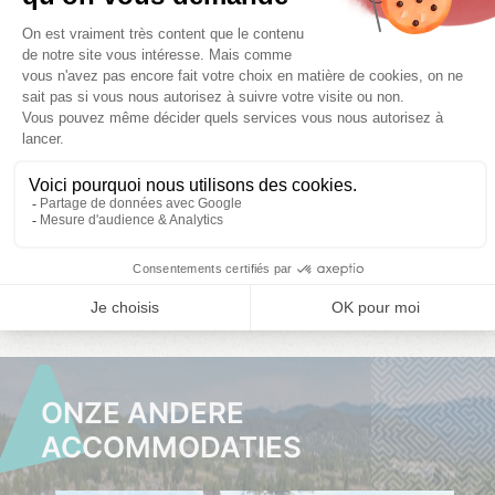
08/08/2026 -
15/08/2026 -
22/08/2026 -
15/08/2026
22/08/2026
29/08/2026
Kies uw data
Kies uw data
Kies uw data
KLIK
KLIK
KLIK
HIER
HIER
HIER
ONZE ANDERE
ACCOMMODATIES